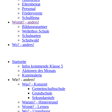
Elternbeirat
Personal
Förderverein
Schulfirma
Womit? - anders!
Bildungspartner
Weltethos Schule
Schulgarten
Schulwald
Wo? - anders!
Startseite
Infos kommende Klasse 5
Aktionen des Monats
Kunstgalerie
Wie? - anders!
Was? - Konzept
Gemeinschaftsschule
Grundschule
Sekundarstufe
Warum? - Hintergrund
Womit? - Lernen
Wo? - Umgebung