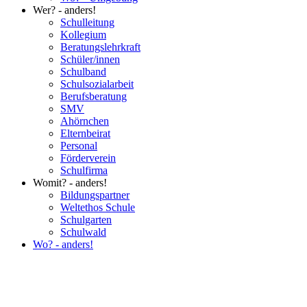
Wer? - anders!
Schulleitung
Kollegium
Beratungslehrkraft
Schüler/innen
Schulband
Schulsozialarbeit
Berufsberatung
SMV
Ahörnchen
Elternbeirat
Personal
Förderverein
Schulfirma
Womit? - anders!
Bildungspartner
Weltethos Schule
Schulgarten
Schulwald
Wo? - anders!