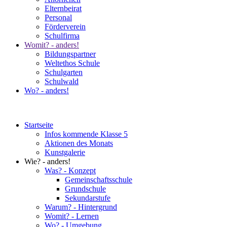
Elternbeirat
Personal
Förderverein
Schulfirma
Womit? - anders!
Bildungspartner
Weltethos Schule
Schulgarten
Schulwald
Wo? - anders!
Startseite
Infos kommende Klasse 5
Aktionen des Monats
Kunstgalerie
Wie? - anders!
Was? - Konzept
Gemeinschaftsschule
Grundschule
Sekundarstufe
Warum? - Hintergrund
Womit? - Lernen
Wo? - Umgebung