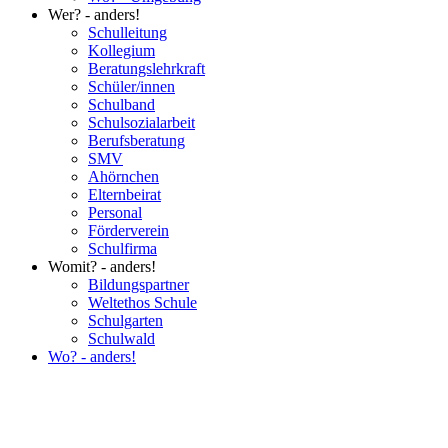
Wer? - anders!
Schulleitung
Kollegium
Beratungslehrkraft
Schüler/innen
Schulband
Schulsozialarbeit
Berufsberatung
SMV
Ahörnchen
Elternbeirat
Personal
Förderverein
Schulfirma
Womit? - anders!
Bildungspartner
Weltethos Schule
Schulgarten
Schulwald
Wo? - anders!