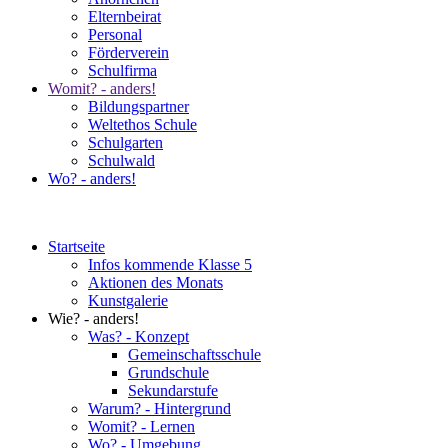
Elternbeirat
Personal
Förderverein
Schulfirma
Womit? - anders!
Bildungspartner
Weltethos Schule
Schulgarten
Schulwald
Wo? - anders!
Startseite
Infos kommende Klasse 5
Aktionen des Monats
Kunstgalerie
Wie? - anders!
Was? - Konzept
Gemeinschaftsschule
Grundschule
Sekundarstufe
Warum? - Hintergrund
Womit? - Lernen
Wo? - Umgebung