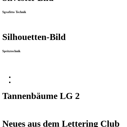
Sgrafitto Technik
Silhouetten-Bild
Spritztechnik
Tannenbäume LG 2
Neues aus dem Lettering Club