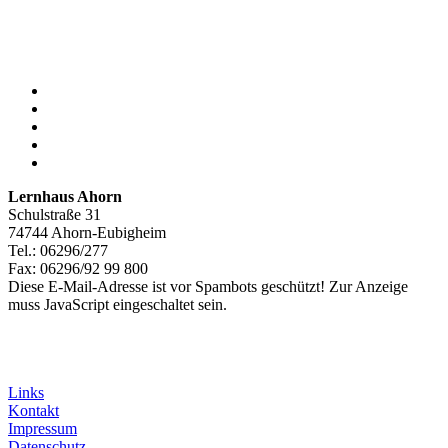
Lernhaus Ahorn
Schulstraße 31
74744 Ahorn-Eubigheim
Tel.: 06296/277
Fax: 06296/92 99 800
Diese E-Mail-Adresse ist vor Spambots geschützt! Zur Anzeige
muss JavaScript eingeschaltet sein.
Links
Kontakt
Impressum
Datenschutz