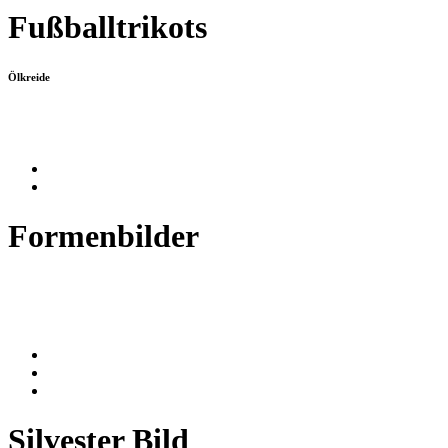
Fußballtrikots
Ölkreide
Formenbilder
Silvester Bild