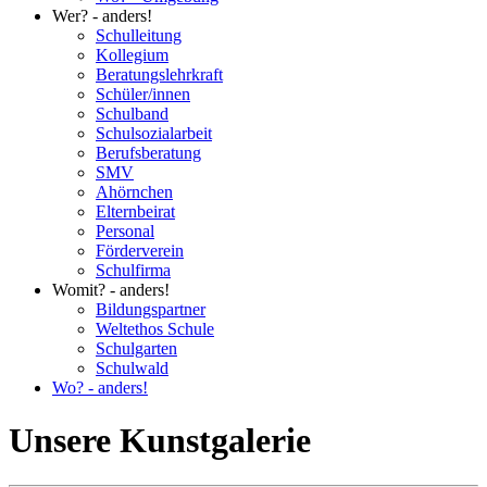
Wer? - anders!
Schulleitung
Kollegium
Beratungslehrkraft
Schüler/innen
Schulband
Schulsozialarbeit
Berufsberatung
SMV
Ahörnchen
Elternbeirat
Personal
Förderverein
Schulfirma
Womit? - anders!
Bildungspartner
Weltethos Schule
Schulgarten
Schulwald
Wo? - anders!
Unsere Kunstgalerie