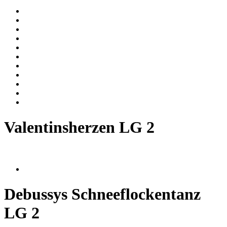
Valentinsherzen LG 2
Debussys Schneeflockentanz
LG 2