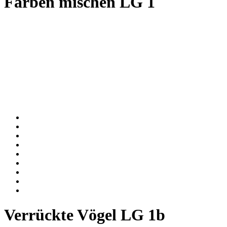
Farben mischen LG 1
Verrückte Vögel LG 1b