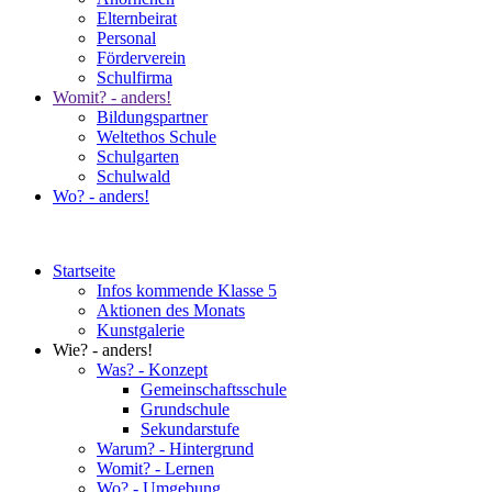
Elternbeirat
Personal
Förderverein
Schulfirma
Womit? - anders!
Bildungspartner
Weltethos Schule
Schulgarten
Schulwald
Wo? - anders!
Startseite
Infos kommende Klasse 5
Aktionen des Monats
Kunstgalerie
Wie? - anders!
Was? - Konzept
Gemeinschaftsschule
Grundschule
Sekundarstufe
Warum? - Hintergrund
Womit? - Lernen
Wo? - Umgebung